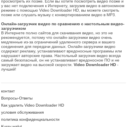
просмотреть их позже. Если вы хотите посмотреть видео позже и
у вас нет подключения к Интернету, загрузив видео в автономном
режиме с помощью Video Downloader HD, вы можете смотреть
позже или слушать музыку с конвертированием видео в MP3.
Онлайн-загрузчик видео по сравнению с настольным видео-
загрузчиком
В Интернете полно сайтов для скачивания видео, но это не
рекомендуется, потому что онлайн-загрузчики видео очень
медленные из-за ограничений удаленного сервера и вашего
соединения для передачи данных. Онлайн-загрузчики видео
содержат рекламу, устанавливают вредоносные программы или
нарушают авторские права. Настольный загрузчик видео всегда
самый безопасный, он не устанавливает вредоносное ПО и не
загружает видео на высокой скорости.
Video Downloader HD
-
лучший!
контакт
Вопросы-Ответы
Как удалить Video Downloader HD
условия обслуживания
политика конфиденциальности
Kursy walut