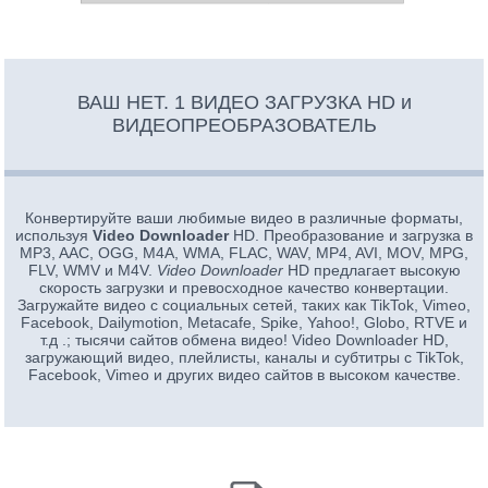
ВАШ НЕТ. 1 ВИДЕО ЗАГРУЗКА HD и
ВИДЕОПРЕОБРАЗОВАТЕЛЬ
Конвертируйте ваши любимые видео в различные форматы,
используя
Video Downloader
HD. Преобразование и загрузка в
MP3, AAC, OGG, M4A, WMA, FLAC, WAV, MP4, AVI, MOV, MPG,
FLV, WMV и M4V.
Video Downloader
HD предлагает высокую
скорость загрузки и превосходное качество конвертации.
Загружайте видео с социальных сетей, таких как TikTok, Vimeo,
Facebook, Dailymotion, Metacafe, Spike, Yahoo!, Globo, RTVE и
т.д .; тысячи сайтов обмена видео! Video Downloader HD,
загружающий видео, плейлисты, каналы и субтитры с TikTok,
Facebook, Vimeo и других видео сайтов в высоком качестве.