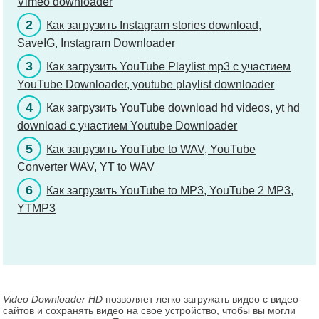
Vimeo downloader
2
Как загрузить Instagram stories download,
SaveIG, Instagram Downloader
3
Как загрузить YouTube Playlist mp3 с участием
YouTube Downloader, youtube playlist downloader
4
Как загрузить YouTube download hd videos, yt hd
download с участием Youtube Downloader
5
Как загрузить YouTube to WAV, YouTube
Converter WAV, YT to WAV
6
Как загрузить YouTube to MP3, YouTube 2 MP3,
YTMP3
Video Downloader HD
позволяет легко загружать видео с видео-
сайтов и сохранять видео на свое устройство, чтобы вы могли