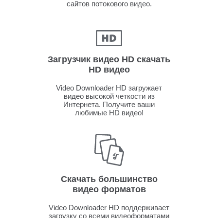
сайтов потокового видео.
Загрузчик видео HD скачать
HD видео
Video Downloader HD загружает
видео высокой четкости из
Интернета. Получите ваши
любимые HD видео!
Скачать большинство
видео форматов
Video Downloader HD поддерживает
загрузку со всеми видеоформатами