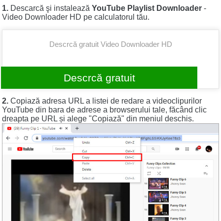
1.
Descarcă şi instalează
YouTube Playlist Downloader
-
Video Downloader HD pe calculatorul tău.
Descrcă gratuit Video Downloader HD
Descrcă gratuit
2.
Copiază adresa URL a listei de redare a videoclipurilor
YouTube din bara de adrese a browserului tale, făcând clic
dreapta pe URL și alege "Copiază" din meniul deschis.