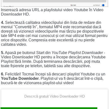
Inserează adresa URL a playlistului video Youtube în Video
Downloader HD.
4.
Selectează calitatea videoclipului din lista de redare din
meniul "Convertiți în", formatul MP4 este recomandat dacă
doreşti să vizionezi videoclipurile mai târziu pe dispozitivele
tale MP4 este cel mai cunoscut și cel mai utilizat format pentru
orice dispozitiv. Compresia este excelentă și nu pierde
calitatea video.
5.
Apasă pe butonul Start din
YouTube Playlist Downloader
-
Video Downloader HD pentru a începe descărcarea Youtube
Playlist fără limite. După terminarea descărcării, poţi muta
toate fișierele pe telefon, tabletă sau alte dispozitive.
6.
Felicitări! Tocmai începi să descarci playlist Youtube cu un
YouTube Downloder
. Playlist-ul va fi descărcat într-o clipă,
bucură-te de vizionarea playlist-ului video!
Descrcă gratuit Video Downloader HD