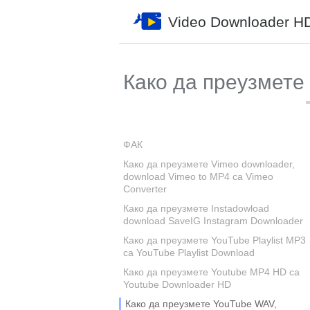
Video Downloader H
Како да преузмете 
ФАК
Како да преузмете Vimeo downloader,
download Vimeo to MP4 са Vimeo
Converter
Како да преузмете Instadowload
download SaveIG Instagram Downloader
Како да преузмете YouTube Playlist MP3
са YouTube Playlist Download
Како да преузмете Youtube MP4 HD са
Youtube Downloader HD
Како да преузмете YouTube WAV,