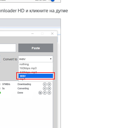
nloader HD и кликните на дугме