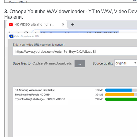
3.
Отвори Youtube WAV downloader - YT to WAV, Video Dow
Налепи.