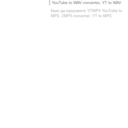
YouTube to WAV converter, YT to WAV
Како да преузмете YTMP3 YouTube to
MP3, 2MP3 converter, YT to MP3