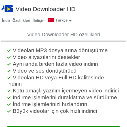
Video Downloader HD
Türkçe
İndir
Özellikleri
İletişim
Video Downloader HD özellikleri
Videoları MP3 dosyalarına dönüştürme
Video altyazılarını destekler
Aynı anda birden fazla video indirin
Video ve ses dönüştürücü
Videoları HD veya Full HD kalitesinde
indirin
Kötü amaçlı yazılım içermeyen video indirici
İndirme işlemlerini duraklatma ve sürdürme
İndirme işlemlerinizi hızlandırın
Büyük videolar için çok hızlı indirici