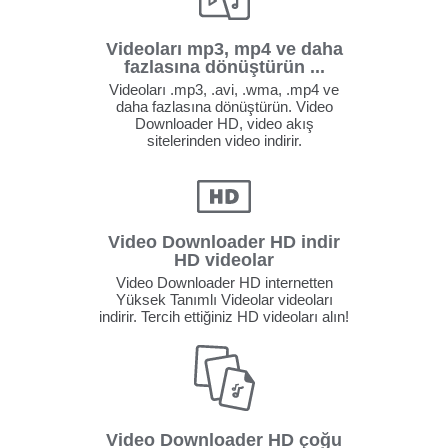
Videoları mp3, mp4 ve daha
fazlasına dönüştürün ...
Videoları .mp3, .avi, .wma, .mp4 ve
daha fazlasına dönüştürün. Video
Downloader HD, video akış
sitelerinden video indirir.
Video Downloader HD indir
HD videolar
Video Downloader HD internetten
Yüksek Tanımlı Videolar videoları
indirir. Tercih ettiğiniz HD videoları alın!
Video Downloader HD çoğu