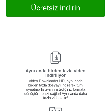
Ücretsiz indirin
Aynı anda birden fazla video
indiriliyor
Video Downloader HD, aynı anda
birden fazla dosyayı indirerek tüm
oynatma listelerini istediğiniz formata
dönüştürmenizi sağlar! Aynı anda daha
fazla video alın!